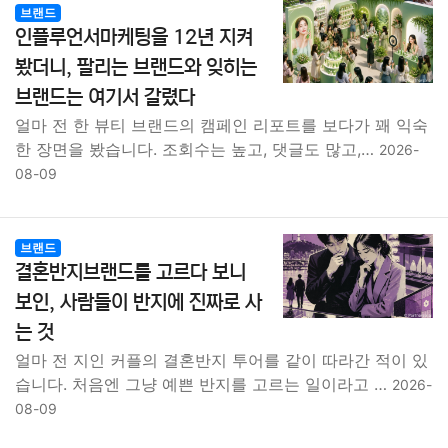
브랜드
인플루언서마케팅을 12년 지켜
봤더니, 팔리는 브랜드와 잊히는
브랜드는 여기서 갈렸다
얼마 전 한 뷰티 브랜드의 캠페인 리포트를 보다가 꽤 익숙
한 장면을 봤습니다. 조회수는 높고, 댓글도 많고,…
2026-
08-09
브랜드
결혼반지브랜드를 고르다 보니
보인, 사람들이 반지에 진짜로 사
는 것
얼마 전 지인 커플의 결혼반지 투어를 같이 따라간 적이 있
습니다. 처음엔 그냥 예쁜 반지를 고르는 일이라고 …
2026-
08-09