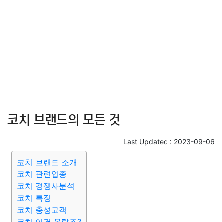
코치 브랜드의 모든 것
Last Updated :
2023-09-06
코치 브랜드 소개
코치 관련업종
코치 경쟁사분석
코치 특징
코치 충성고객
코치 이건 몰랐죠?