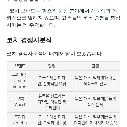
- 코치 브랜드는 헬스와 운동 분야에서 전문성과 신
뢰성으로 알려져 있으며, 고객들의 운동 경험을 향상
시키는 데 주력합니다.
코치 경쟁사분석
코치 경쟁사분석에 대해서 알아 보겠습니다.
브랜드
장점
단점
루이 비통
고급스러운 디자
높은 가격, 널리 흉내내는
(Louis
인, 전통적인 명성
제품들이 많음
Vuitton)
유행을 선도하는
구찌
높은 가격, 일부 제품들의
디자인, 다양한 제
(Gucci)
품질 문제
품 라인업
프라다
고급스러운 디자
높은 가격, 일부 제품들의
(Prada)
인, 품질과 내구성
디자인이 지나치게 대중적