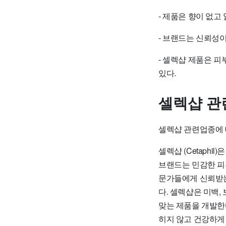
- 제품은 향이 없고
- 브랜드는 신뢰성
- 셀렉샵 제품은 
있다.
셀렉샵 관
셀렉샵 관련업종에 
셀렉샵 (Cetaph
브랜드는 민감한 피
문가들에게 신뢰받는
다. 셀렉샵은 미백,
맞는 제품을 개발한
히지 않고 건강하게