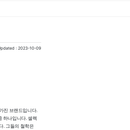
Updated :
2023-10-09
를 가진 브랜드입니다.
중 하나입니다. 셀렉
다. 그들의 철학은