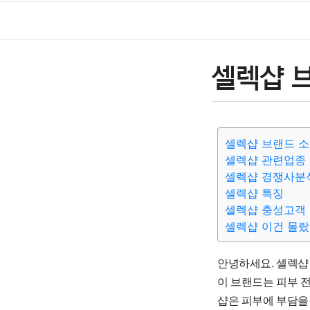
셀렉샵 
셀렉샵 브랜드 
셀렉샵 관련업종
셀렉샵 경쟁사분
셀렉샵 특징
셀렉샵 충성고객
셀렉샵 이건 몰랐
안녕하세요. 셀렉샵 
이 브랜드는 피부 
샵은 피부에 부담을